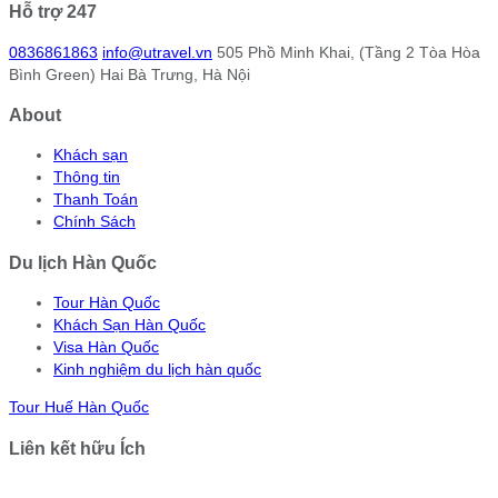
Hỗ trợ 247
0836861863
info@utravel.vn
505 Phồ Minh Khai, (Tầng 2 Tòa Hòa
Bình Green) Hai Bà Trưng, Hà Nội
About
Khách sạn
Thông tin
Thanh Toán
Chính Sách
Du lịch Hàn Quốc
Tour Hàn Quốc
Khách Sạn Hàn Quốc
Visa Hàn Quốc
Kinh nghiệm du lịch hàn quốc
Tour Huế Hàn Quốc
Liên kết hữu Ích