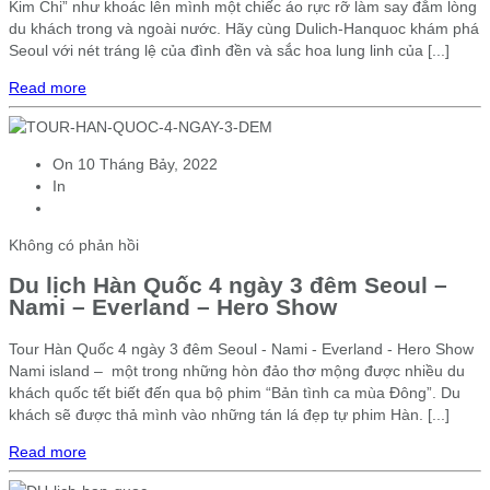
Kim Chi” như khoác lên mình một chiếc áo rực rỡ làm say đắm lòng
du khách trong và ngoài nước. Hãy cùng Dulich-Hanquoc khám phá
Seoul với nét tráng lệ của đình đền và sắc hoa lung linh của [...]
Read more
On
10 Tháng Bảy, 2022
In
Không có phản hồi
Du lịch Hàn Quốc 4 ngày 3 đêm Seoul –
Nami – Everland – Hero Show
Tour Hàn Quốc 4 ngày 3 đêm Seoul - Nami - Everland - Hero Show
Nami island – một trong những hòn đảo thơ mộng được nhiều du
khách quốc tết biết đến qua bộ phim “Bản tình ca mùa Đông”. Du
khách sẽ được thả mình vào những tán lá đẹp tự phim Hàn. [...]
Read more