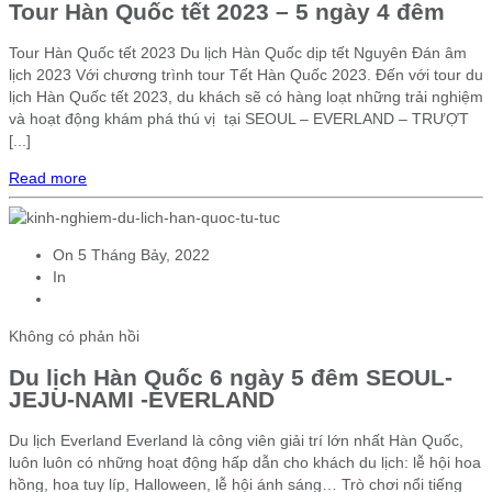
Tour Hàn Quốc tết 2023 – 5 ngày 4 đêm
Tour Hàn Quốc tết 2023 Du lịch Hàn Quốc dịp tết Nguyên Đán âm
lịch 2023 Với chương trình tour Tết Hàn Quốc 2023. Đến với tour du
lịch Hàn Quốc tết 2023, du khách sẽ có hàng loạt những trải nghiệm
và hoạt động khám phá thú vị tại SEOUL – EVERLAND – TRƯỢT
[...]
Read more
On
5 Tháng Bảy, 2022
In
Không có phản hồi
Du lịch Hàn Quốc 6 ngày 5 đêm SEOUL-
JEJU-NAMI -EVERLAND
Du lịch Everland Everland là công viên giải trí lớn nhất Hàn Quốc,
luôn luôn có những hoạt động hấp dẫn cho khách du lịch: lễ hội hoa
hồng, hoa tuy líp, Halloween, lễ hội ánh sáng… Trò chơi nổi tiếng