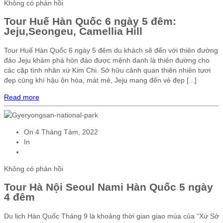
Không có phản hồi
Tour Huế Hàn Quốc 6 ngày 5 đêm:
Jeju,Seongeu, Camellia Hill
Tour Huế Hàn Quốc 6 ngày 5 đêm du khách sẽ đến với thiên đường
đảo Jeju khám phá hòn đảo được mệnh danh là thiên đường cho
các cặp tình nhân xứ Kim Chi. Sở hữu cảnh quan thiên nhiên tươi
đẹp cùng khí hậu ôn hòa, mát mẻ, Jeju mang đến vẻ đẹp [...]
Read more
On
4 Tháng Tám, 2022
In
Không có phản hồi
Tour Hà Nội Seoul Nami Hàn Quốc 5 ngày
4 đêm
Du lịch Hàn Quốc Tháng 9 là khoảng thời gian giao mùa của “Xứ Sở